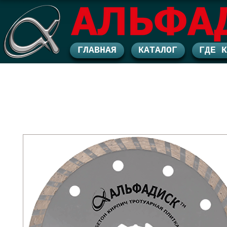
ГЛАВНАЯ
КАТАЛОГ
ГДЕ 