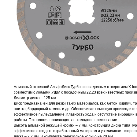
Алмазный отрезной АльфаДиск Турбо с посадочным отверстием X-lo
совместим с любыми УШМ с посадочным 22,23 всех известных произ
Диаметр диска – 125 мм.
Диск предназначен для резки таких материалов, как: бетон, кирпич, т
плитка, бордюрный камень и др. Обеспечивает высокую производител
эффективное пылеудаление, плавность хода и отсутствие вибрации 
работы. Технология производства - холодное прессование.
Высота алмазной режущей кромки – 7 мм. Конструкция диска типа Ту
эффективно отводить отработанный материал и увеличивает скорост
диска – 2.2 мм. В комплекте переходное кольцо на 20 мм.