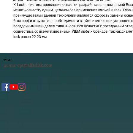
X-Lock – система крепления оснастки, разработанная компанией Bos
менять оснастку одним щелчком без применения ключей и гаек. Глав
преимуществами данной технологии являются скорость замены оснаст
быстрее) и отсутствие необходимости в гайке и ключе при установке
посадочным шпинделем типа X-lock. Вся оснастка с посадочным отве
совместима со всеми известными УШМ любых брендов, так как диамет
lock равен 22.23 мм.
тел.:
@alfadisk.com
почта:
opt